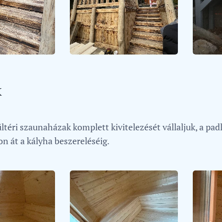
k
ltéri szaunaházak komplett kivitelezését vállaljuk, a padl
 át a kályha beszereléséig.