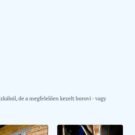
ából, de a megfelelően kezelt borovi - vagy