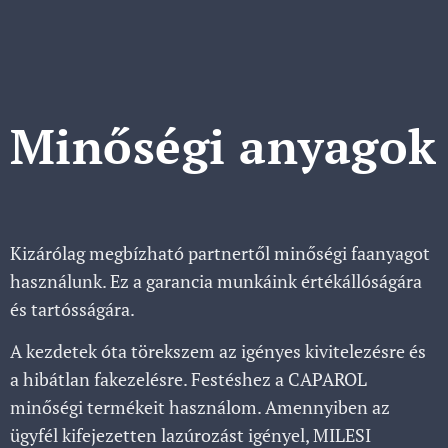
Minőségi anyagok
Kizárólag megbízható partnertől minőségi faanyagot
használunk. Ez a garancia munkáink értékállóságára
és tartósságára.
A kezdetek óta törekszem az igényes kivitelezésre és
a hibátlan fakezelésre. Festéshez a CAPAROL
minőségi termékeit használom. Amennyiben az
ügyfél kifejezetten lazúrozást igényel, MILESI