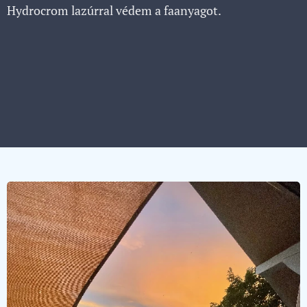
Hydrocrom lazúrral védem a faanyagot.