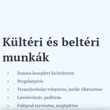
Kültéri és beltéri
munkák
Szauna komplett kivitelezése
Pergolaépítés
Teraszburkolat telepítése, korlát elkészítése
Lambériázás, padlózás
Falépcső tervezése, megépítése