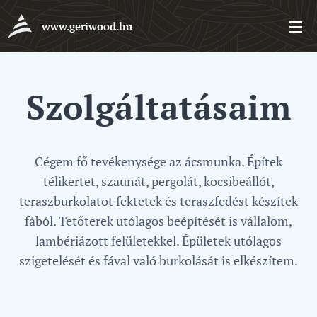
www.geriwood.hu
Szolgáltatásaim
Cégem fő tevékenysége az ácsmunka. Építek
télikertet, szaunát, pergolát, kocsibeállót,
teraszburkolatot fektetek és teraszfedést készítek
fából. Tetőterek utólagos beépítését is vállalom,
lambériázott felületekkel. Épületek utólagos
szigetelését és fával való burkolását is elkészítem.